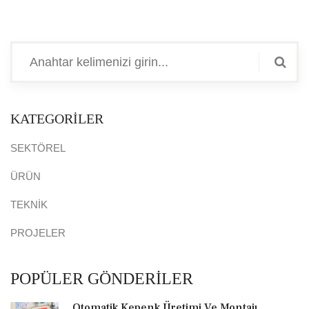
KATEGORİLER
SEKTÖREL
ÜRÜN
TEKNİK
PROJELER
POPÜLER GÖNDERİLER
Otomatik Kepenk Üretimi Ve Montajı